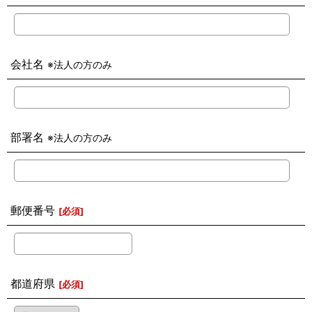
会社名
※法人の方のみ
部署名
※法人の方のみ
郵便番号
[
必須
]
都道府県
[
必須
]