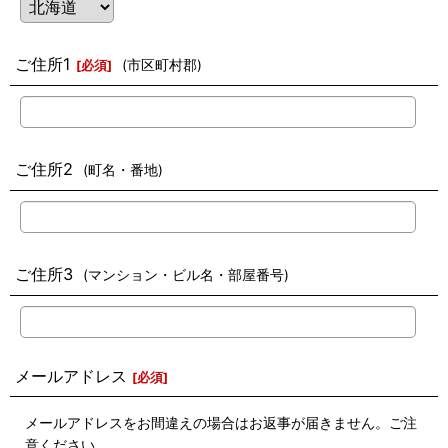
ご住所1
(市区町村郡)
[
必須
]
ご住所2
(町名・番地)
ご住所3
(マンション・ビル名・部屋番号)
メールアドレス
[
必須
]
メールアドレスをお間違えの場合はお返事が届きません。ご注
意ください。