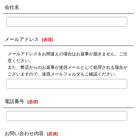
会社名
メールアドレス
[
必須
]
メールアドレスをお間違えの場合はお返事が届きません。ご注
意ください。
また、弊店からのお返事が迷惑メールとして処理される場合が
ございますので、迷惑メールフォルダもご確認ください。
電話番号
[
必須
]
お問い合わせ内容
[
必須
]