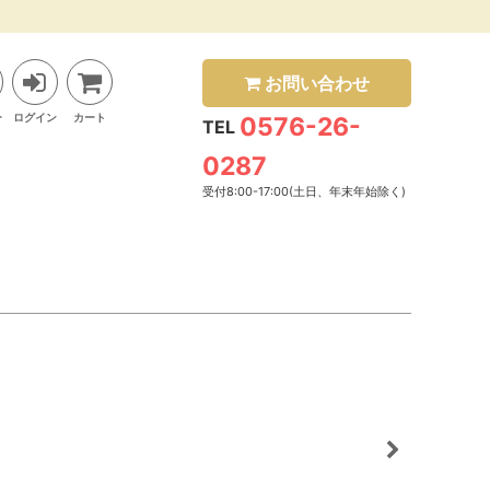
お問い合わせ
ー
ログイン
カート
0576-26-
TEL
0287
受付8:00-17:00(土日、年末年始除く)