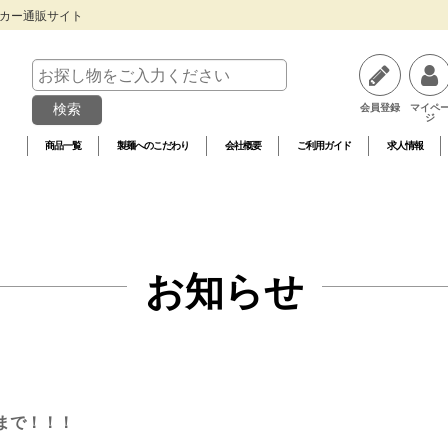
ーカー通販サイト
検索
会員登録
マイペ
ジ
商品一覧
製麺へのこだわり
会社概要
ご利用ガイド
求人情報
お知らせ
まで！！！