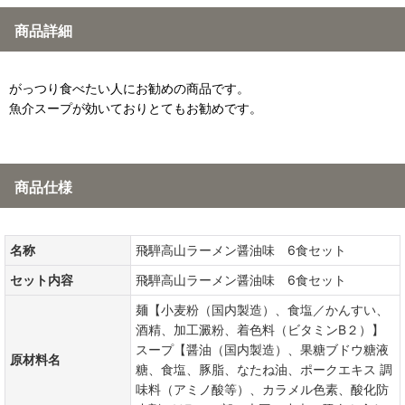
商品詳細
がっつり食べたい人にお勧めの商品です。
魚介スープが効いておりとてもお勧めです。
商品仕様
名称
飛騨高山ラーメン醤油味 6食セット
セット内容
飛騨高山ラーメン醤油味 6食セット
麺【小麦粉（国内製造）、食塩／かんすい、
酒精、加工澱粉、着色料（ビタミンB２）】
スープ【醤油（国内製造）、果糖ブドウ糖液
原材料名
糖、食塩、豚脂、なたね油、ポークエキス 調
味料（アミノ酸等）、カラメル色素、酸化防