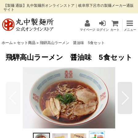
【製麺 通販】丸中製麺所オンラインストア｜岐阜県下呂市の製麺メーカー通販
サイト
マイページ
ログイン
カート
メニュー
ホーム
>
セット商品
>
飛騨高山ラーメン 醤油味 5食セット
飛騨高山ラーメン 醤油味 5食セット