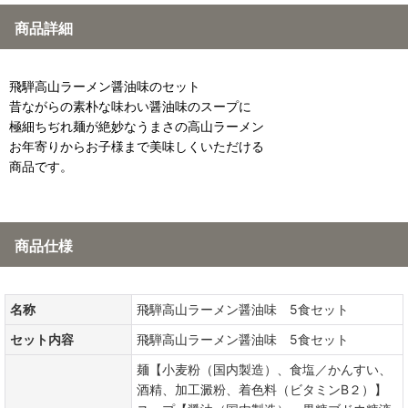
商品詳細
飛騨高山ラーメン醤油味のセット
昔ながらの素朴な味わい醤油味のスープに
極細ちぢれ麺が絶妙なうまさの高山ラーメン
お年寄りからお子様まで美味しくいただける
商品です。
商品仕様
名称
飛騨高山ラーメン醤油味 5食セット
セット内容
飛騨高山ラーメン醤油味 5食セット
麺【小麦粉（国内製造）、食塩／かんすい、
酒精、加工澱粉、着色料（ビタミンB２）】